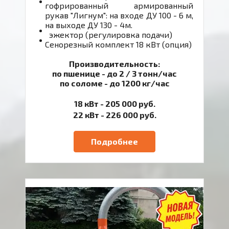
гофрированный армированный
рукав "Лигнум": на входе ДУ 100 - 6 м,
на выходе ДУ 130 - 4м.
эжектор (регулировка подачи)
Сенорезный комплект 18 кВт (опция)
Производительность:
по пшенице - до 2 / 3 тонн/час
по соломе - до 1200 кг/час
18 кВт - 205 000 руб.
22 кВт - 226 000 руб.
Подробнее