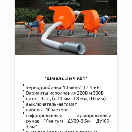
"Шмель 3 и 4 кВт"
зернодробилка "Шмель" 3 / 4 кВт
Варианты исполнения 220В и 380В
сито - 3 шт, (d 10 мм, d 8 мм, d 6 мм)
выключатель-автомат
кабель - 10 метров
гофрированный армированный
рукав "Лингум ДУ80-3,5м, ДУ100-
3,5м"
эжектор (регулировка подачи)