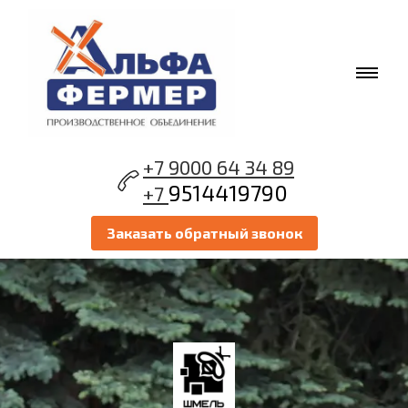
+7 9000 64 34 89
9514419790
+7
Заказать обратный звонок