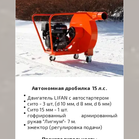
Автономная дробилка 15 л.с.
Двигатель LIFAN с автостартером
сито - 3 шт, (d 10 мм, d 8 мм, d 6 мм)
Сито 15 мм - 1 шт.
гофрированный армированный
рукав "Лигнум"- 7 м.
эжектор (регулировка подачи)
Производительность: