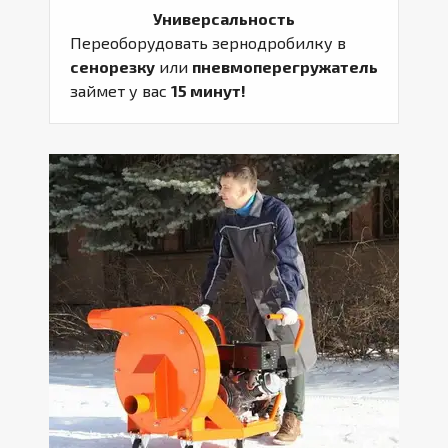
Универсальность
Переоборудовать зернодробилку в
сенорезку
или
пневмоперегружатель
займет у вас
15 минут!