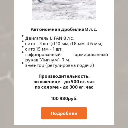
Автономная дробилка 8 л.с.
Двигатель LIFAN 8 л.с.
сито - 3 шт, (d 10 мм, d 8 мм, d 6 мм)
сито 15 мм - 1 шт.
гофрированный армированный
рукав "Лигнум"- 7 м.
эжектор (регулировка подачи)
Производительность:
по пшенице - до 500 кг. час
по соломе - до 300 кг. час
100 980руб.
Подробнее