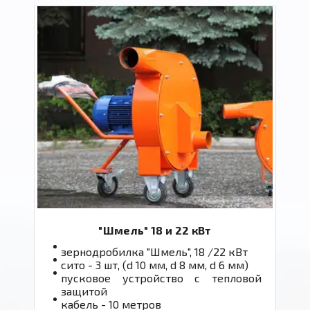
"Шмель" 18 и 22 кВт
зернодробилка "Шмель", 18 /22 кВт
сито - 3 шт, (d 10 мм, d 8 мм, d 6 мм)
пусковое устройство с тепловой
защитой
кабель - 10 метров