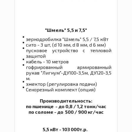
"Шмель" 5,5 и 7,5"
зернодробилка "Шмель" 5,5 / 7,5 кВт
сито - 3 шт, (d 10 мм, d 8 мм, d 6 мм)
пусковое устройство с тепловой
защитой
кабель - 10 метров
гофрированный армированный
рукав "Лигнум"-ДУ100-3,5м, ДУ120-3,5
м.
эжектор (регулировка подачи)
Сенорезный комплект (опция)
Производительность:
по пшенице - до 0,8 / 1,2 тонн/час
по соломе - до 500 / 900 кг/час
5,5 кВт - 103 000т.р.