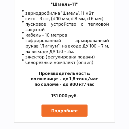
"Шмель-11"
зернодробилка "Шмель", 11 кВт
сито - 3 шт, (d 10 мм, d 8 мм, d 6 мм)
пусковое устройство с тепловой
защитой
кабель - 10 метров
гофрированный армированный
рукав "Лигнум": на входе ДУ 100 - 7 м,
на выходе ДУ 130 - 3м.
эжектор (регулировка подачи)
Сенорезный комплект (опция)
Производительность:
по пшенице - до 1,8 тонн/час
по соломе - до 900 кг/час
151 000 руб.
Подробнее