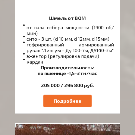
Шмель от ВОМ
от вала отбора мощности (1900 об/
мин)
сито - 3 шт, (d 10 мм, d 12мм, d 15мм)
гофрированный армированный
рукав "Лингум - Ду 100-7м, ДУ140-3м"
эжектор (регулировка подачи)
кардан
Производительность:
по пшенице -1,5-3 тн/час
205 000 / 296 800 руб.
Подробнее