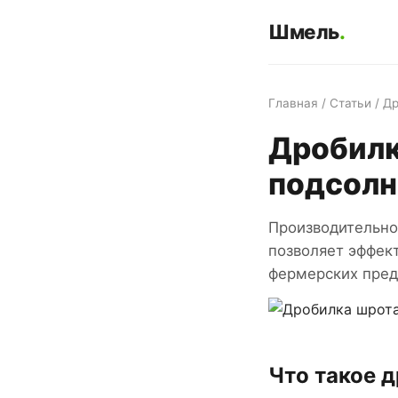
Шмель
.
Главная
/
Статьи
/ Д
Дробилк
подсолн
Производительно
позволяет эффек
фермерских пред
Что такое 