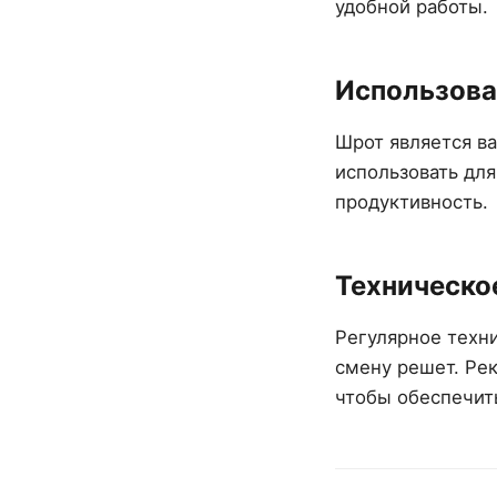
удобной работы.
Использова
Шрот является в
использовать для
продуктивность.
Техническо
Регулярное техн
смену решет. Ре
чтобы обеспечит