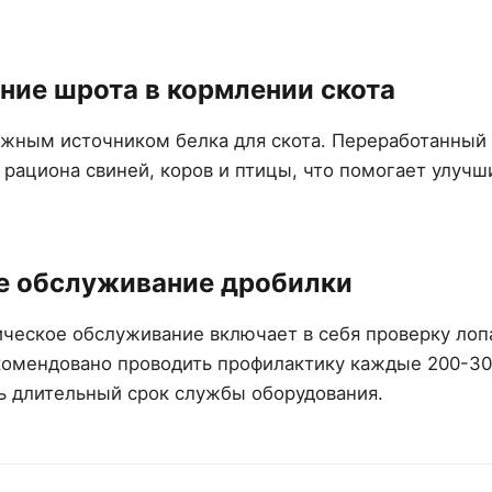
ние шрота в кормлении скота
ажным источником белка для скота. Переработанны
 рациона свиней, коров и птицы, что помогает улучши
е обслуживание дробилки
ическое обслуживание включает в себя проверку лоп
комендовано проводить профилактику каждые 200-30
ь длительный срок службы оборудования.