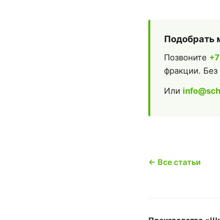
Подобрать 
Позвоните
+7
фракции. Без
Или
info@sch
← Все статьи