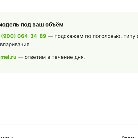
модель под ваш объём
 (900) 064-34-89
— подскажем по поголовью, типу 
 впаривания.
mel.ru
— ответим в течение дня.