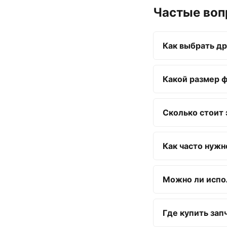
Частые во
Как выбрать д
Какой размер 
Сколько стоит 
Как часто нуж
Можно ли испо
Где купить зап