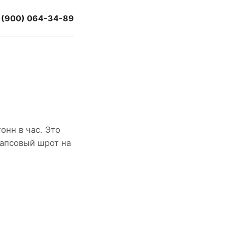
 (900) 064-34-89
онн в час. Это
рапсовый шрот на