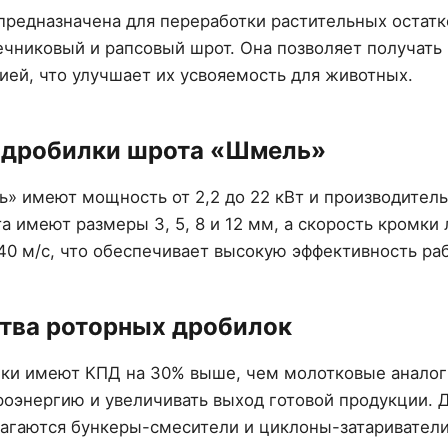
редназначена для переработки растительных остатко
ечниковый и рапсовый шрот. Она позволяет получать
ией, что улучшает их усвояемость для животных.
 дробилки шрота «Шмель»
» имеют мощность от 2,2 до 22 кВт и производитель
та имеют размеры 3, 5, 8 и 12 мм, а скорость кромки
40 м/с, что обеспечивает высокую эффективность ра
ва роторных дробилок
ки имеют КПД на 30% выше, чем молотковые аналоги
роэнергию и увеличивать выход готовой продукции. 
агаются бункеры-смесители и циклоны-затариватели