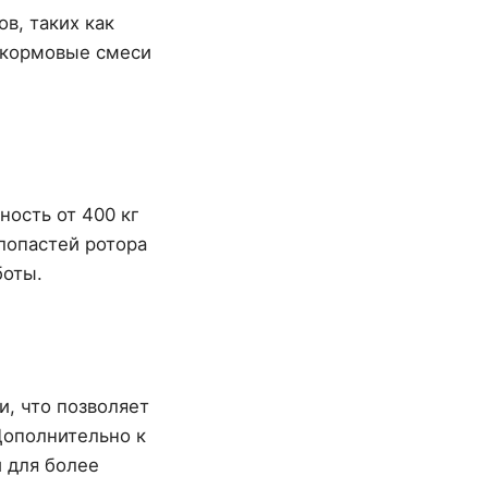
в, таких как
 кормовые смеси
ность от 400 кг
 лопастей ротора
боты.
, что позволяет
Дополнительно к
 для более