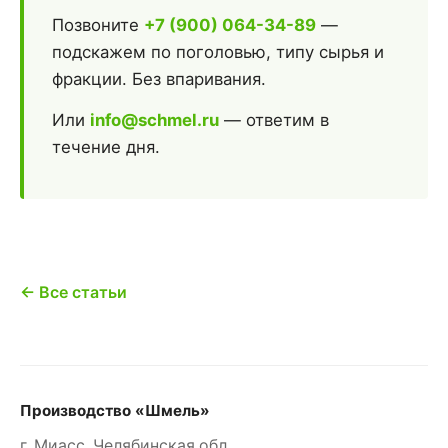
Позвоните
+7 (900) 064-34-89
—
подскажем по поголовью, типу сырья и
фракции. Без впаривания.
Или
info@schmel.ru
— ответим в
течение дня.
← Все статьи
Производство «Шмель»
г. Миасс, Челябинская обл.