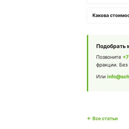
Какова стоимо
Подобрать 
Позвоните
+7
фракции. Без
Или
info@sch
← Все статьи