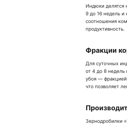
Индюки делятся н
9 до 16 недель и
соотношения комп
продуктивность.
Фракции ко
Для суточных ин
от 4 до 8 недель
убоя — фракцией 
что позволяет ле
Производит
Зернодробилки «Ш