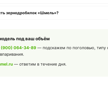
сть зернодробилок «Шмель»?
модель под ваш объём
 (900) 064-34-89
— подскажем по поголовью, типу 
 впаривания.
mel.ru
— ответим в течение дня.