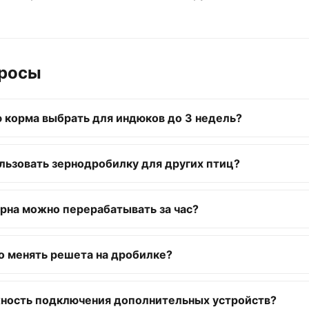
просы
 корма выбрать для индюков до 3 недель?
льзовать зернодробилку для других птиц?
рна можно перерабатывать за час?
о менять решета на дробилке?
жность подключения дополнительных устройств?