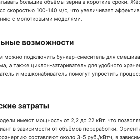
атывать большие объёмы зерна в короткие сроки. Жё
со скоростью 100-140 м/с, что увеличивает эффекти
ению с молотковыми моделями.
льные возможности
м можно подключить бункер-смеситель для смешива
а, а также циклон-затариватель для удобного хране
тель и мешконабиватель помогут упростить процесс
ские затраты
дели имеют мощность от 2,2 до 22 кВт, что позволя
иант в зависимости от объёмов переработки. Ориен
роэнергию составляют около 3-5 руб./кВтч, в зависим