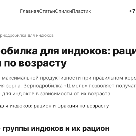
+7
Главная
Статьи
Опилки
Пластик
ернодробилка для индюков
обилка для индюков: раци
 по возрасту
 максимальной продуктивности при правильном корм
ия зерна. Зернодробилка «Шмель» позволяет получат
для индюков в зависимости от их возраста.
 группы индюков и их рацион