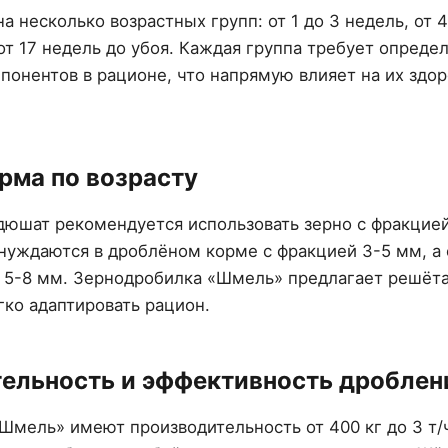
а несколько возрастных групп: от 1 до 3 недель, от 4
 от 17 недель до убоя. Каждая группа требует опреде
онентов в рационе, что напрямую влияет на их здор
рма по возрасту
дюшат рекомендуется использовать зерно с фракцие
 нуждаются в дроблёном корме с фракцией 3-5 мм, а 
5-8 мм. Зернодробилка «Шмель» предлагает решёта 3
гко адаптировать рацион.
ельность и эффективность дроблен
мель» имеют производительность от 400 кг до 3 т/ч