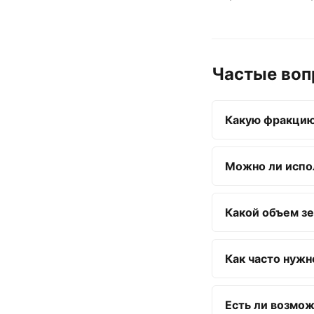
Частые во
Какую фракцию
Можно ли испо
Какой объем зе
Как часто нужн
Есть ли возмо