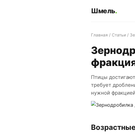
Шмель
.
Главная
/
Статьи
/ З
Зернодр
фракция
Птицы достигают
требует дроблен
нужной фракцией 
Возрастные